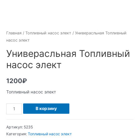
Главная
/
Топливный насос элект
/ Универасльная Топливный
насос элект
Универасльная Топливный
насос элект
1200
₽
Топливный насос элект
Количество
В корзину
Универасльная
Топливный
Артикул:
5235
насос
Категория:
Топливный насос элект
элект