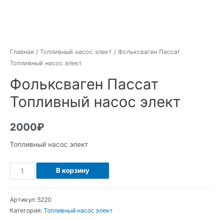
Главная
/
Топливный насос элект
/ Фольксваген Пассат
Топливный насос элект
Фольксваген Пассат
Топливный насос элект
2000
₽
Топливный насос элект
Количество
В корзину
Фольксваген
Пассат
Артикул:
5220
Топливный
Категория:
Топливный насос элект
насос