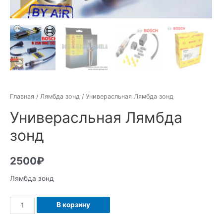
Главная
/
Лямбда зонд
/ Универасльная Лямбда зонд
Универасльная Лямбда
зонд
2500
₽
Лямбда зонд
Количество
В корзину
Универасльная