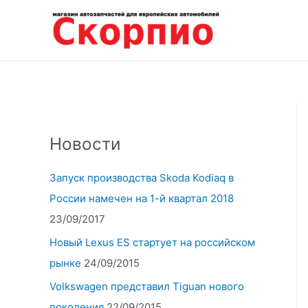
Перейти
к
содержимому
Новости
Запуск производства Skoda Kodiaq в
России намечен на 1-й квартал 2018
23/09/2017
Новый Lexus ES стартует на российском
рынке
24/09/2015
Volkswagen представил Tiguan нового
поколения
22/09/2015