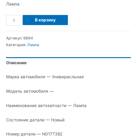
Лампа
Количество
В корзину
Универасльная
Лампа
Артикул:
9894
Категория:
Лампа
Описание
Марка автомобиля — Универасльная
Модель автомобиля —
Наименование автозапчасти — Лампа
Состояние детали — Новый
Номер детали — N0177382