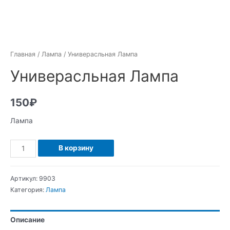
Главная
/
Лампа
/ Универасльная Лампа
Универасльная Лампа
150
₽
Лампа
Количество
В корзину
Универасльная
Лампа
Артикул:
9903
Категория:
Лампа
Описание