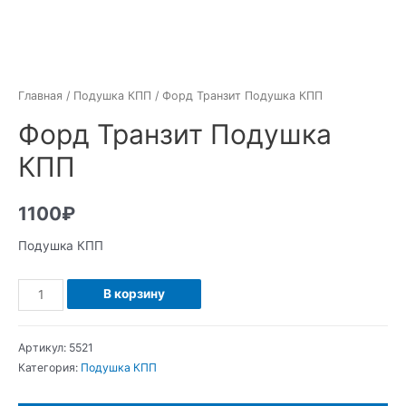
Главная
/
Подушка КПП
/ Форд Транзит Подушка КПП
Форд Транзит Подушка
КПП
1100
₽
Подушка КПП
Количество
В корзину
Форд
Транзит
Артикул:
5521
Подушка
Категория:
Подушка КПП
КПП