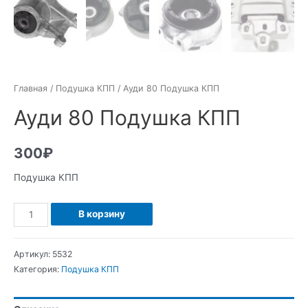
Главная
/
Подушка КПП
/ Ауди 80 Подушка КПП
Ауди 80 Подушка КПП
300
₽
Подушка КПП
Количество
В корзину
Ауди
80
Артикул:
5532
Подушка
Категория:
Подушка КПП
КПП