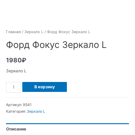
Главная
/
Зеркало L
/ Форд Фокус Зеркало L
Форд Фокус Зеркало L
1980
₽
Зеркало L
Количество
В корзину
Форд
Фокус
Артикул:
9541
Зеркало
Категория:
Зеркало L
L
Описание