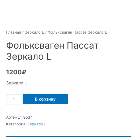
Главная
/
Зеркало L
/ Фольксваген Пассат Зеркало L
Фольксваген Пассат
Зеркало L
1200
₽
Зеркало L
Количество
В корзину
Фольксваген
Пассат
Артикул:
9534
Зеркало
Категория:
Зеркало L
L