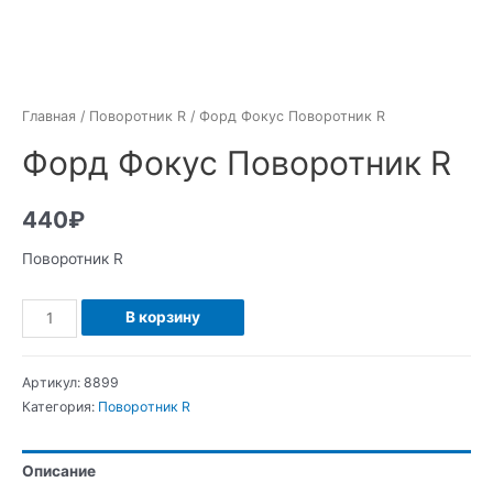
Главная
/
Поворотник R
/ Форд Фокус Поворотник R
Форд Фокус Поворотник R
440
₽
Поворотник R
Количество
В корзину
Форд
Фокус
Артикул:
8899
Поворотник
Категория:
Поворотник R
R
Описание