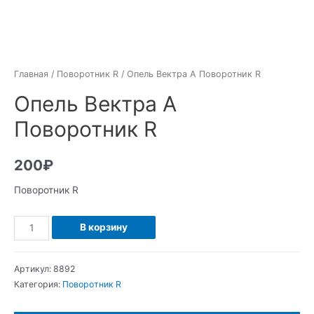
Главная
/
Поворотник R
/ Опель Вектра А Поворотник R
Опель Вектра А
Поворотник R
200
₽
Поворотник R
Количество
В корзину
Опель
Вектра
Артикул:
8892
А
Категория:
Поворотник R
Поворотник
R