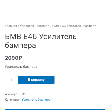
Главная
/
Усилитель бампера
/ БМВ Е46 Усилитель бампера
БМВ Е46 Усилитель
бампера
2090
₽
Усилитель бампера
Количество
В корзину
БМВ
Е46
Артикул:
5341
Усилитель
Категория:
Усилитель бампера
бампера