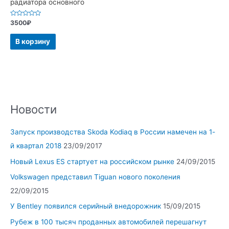
радиатора основного
Оценка
3500
₽
0
из
5
В корзину
Новости
Запуск производства Skoda Kodiaq в России намечен на 1-
й квартал 2018
23/09/2017
Новый Lexus ES стартует на российском рынке
24/09/2015
Volkswagen представил Tiguan нового поколения
22/09/2015
У Bentley появился серийный внедорожник
15/09/2015
Рубеж в 100 тысяч проданных автомобилей перешагнут