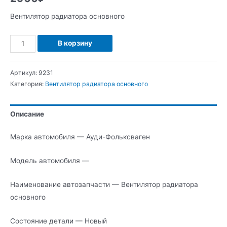
Вентилятор радиатора основного
Количество
В корзину
Ауди-
Фольксваген
Артикул:
9231
Вентилятор
Категория:
Вентилятор радиатора основного
радиатора
основного
Описание
Марка автомобиля — Ауди-Фольксваген
Модель автомобиля —
Наименование автозапчасти — Вентилятор радиатора
основного
Состояние детали — Новый