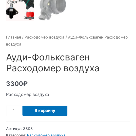
Главная
/
Расходомер воздуха
/ Ауди-Фольксваген Расходомер
воздуха
Ауди-Фольксваген
Расходомер воздуха
3300
₽
Расходомер воздуха
Количество
В корзину
Ауди-
Фольксваген
Артикул:
3808
Расходомер
Категория:
Расходомер воздуха