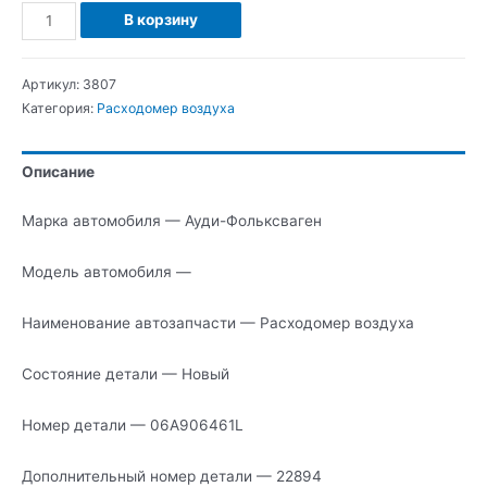
Количество
В корзину
Ауди-
Фольксваген
Артикул:
3807
Расходомер
Категория:
Расходомер воздуха
воздуха
Описание
Марка автомобиля — Ауди-Фольксваген
Модель автомобиля —
Наименование автозапчасти — Расходомер воздуха
Состояние детали — Новый
Номер детали — 06A906461L
Дополнительный номер детали — 22894