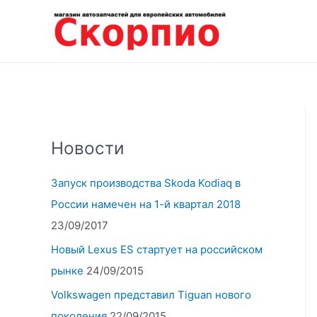
Перейти
к
содержимому
Новости
Запуск производства Skoda Kodiaq в
России намечен на 1-й квартал 2018
23/09/2017
Новый Lexus ES стартует на российском
рынке
24/09/2015
Volkswagen представил Tiguan нового
поколения
22/09/2015