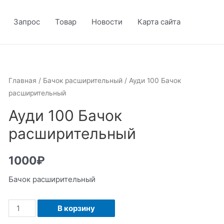
Запрос
Товар
Новости
Карта сайта
Главная
/
Бачок расширительный
/ Ауди 100 Бачок
расширительный
Ауди 100 Бачок
расширительный
1000
₽
Бачок расширительный
Количество
В корзину
Ауди