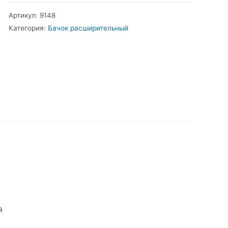
100
Артикул:
9148
Бачок
Категория:
Бачок расширительный
расширительный
й