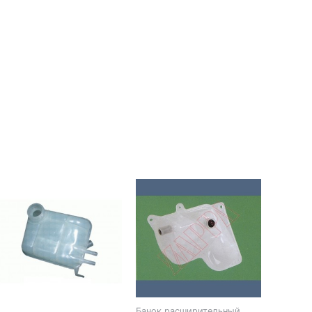
Бачок расширительный