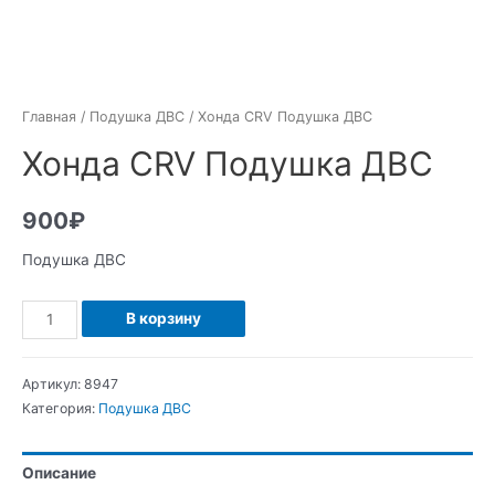
Главная
/
Подушка ДВС
/ Хонда CRV Подушка ДВС
Хонда CRV Подушка ДВС
900
₽
Подушка ДВС
Количество
В корзину
Хонда
CRV
Артикул:
8947
Подушка
Категория:
Подушка ДВС
ДВС
Описание