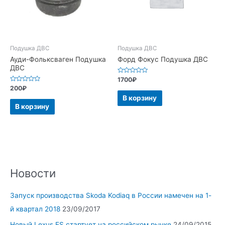
Подушка ДВС
Подушка ДВС
Ауди-Фольксваген Подушка
Форд Фокус Подушка ДВС
ДВС
Оценка
1700
₽
0
Оценка
200
₽
из
0
5
В корзину
из
5
В корзину
Новости
Запуск производства Skoda Kodiaq в России намечен на 1-
й квартал 2018
23/09/2017
Новый Lexus ES стартует на российском рынке
24/09/2015