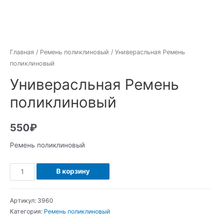
Главная
/
Ремень поликлиновый
/ Универасльная Ремень
поликлиновый
Универасльная Ремень
поликлиновый
550
₽
Ремень поликлиновый
Количество
В корзину
Универасльная
Ремень
Артикул:
3960
поликлиновый
Категория:
Ремень поликлиновый