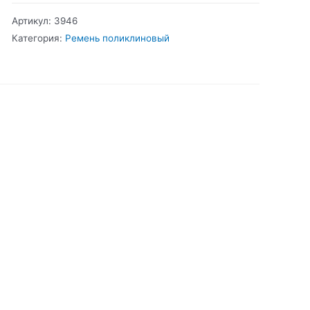
Ремень
Артикул:
3946
поликлиновый
Категория:
Ремень поликлиновый