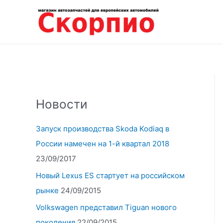
Перейти
к
содержимому
Новости
Запуск производства Skoda Kodiaq в
России намечен на 1-й квартал 2018
23/09/2017
Новый Lexus ES стартует на российском
рынке
24/09/2015
Volkswagen представил Tiguan нового
поколения
22/09/2015