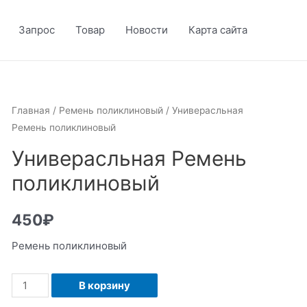
Запрос
Товар
Новости
Карта сайта
Главная
/
Ремень поликлиновый
/ Универасльная
Ремень поликлиновый
Универасльная Ремень
поликлиновый
450
₽
Ремень поликлиновый
Количество
В корзину
Универасльная