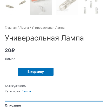
Главная
/
Лампа
/ Универасльная Лампа
Универасльная Лампа
20
₽
Лампа
Количество
В корзину
Универасльная
Лампа
Артикул:
9885
Категория:
Лампа
Описание