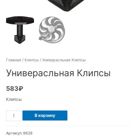
Главная
/
Клипсы
/ Универасльная Клипсы
Универасльная Клипсы
583
₽
Клипсы
Количество
В корзину
Универасльная
Клипсы
Артикул:
9629