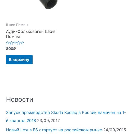
Шкив Помпы
Ауди-Фольксваген Шкив
Помпы
Оценка
800
₽
0
из
5
В корзину
Новости
Запуск производства Skoda Kodiaq в России намечен на 1-
й квартал 2018
23/09/2017
Новый Lexus ES стартует на российском рынке
24/09/2015