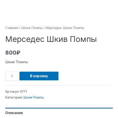
Главная
/
Шкив Помпы
/ Мерседес Шкив Помпы
Мерседес Шкив Помпы
800
₽
Шкив Помпы
Количество
В корзину
Мерседес
Шкив
Артикул:
5771
Помпы
Категория:
Шкив Помпы
Описание