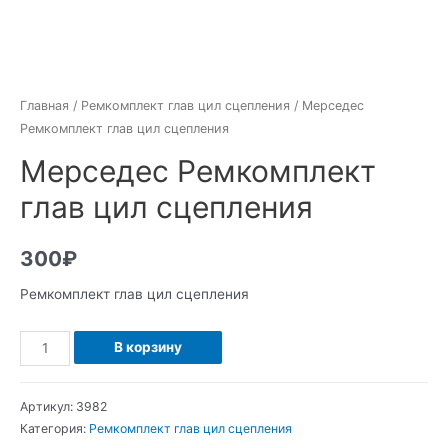
Главная
/
Ремкомплект глав цил сцепления
/ Мерседес
Ремкомплект глав цил сцепления
Мерседес Ремкомплект
глав цил сцепления
300
₽
Ремкомплект глав цил сцепления
Количество
В корзину
Мерседес
Ремкомплект
Артикул:
3982
глав
Категория:
Ремкомплект глав цил сцепления
цил