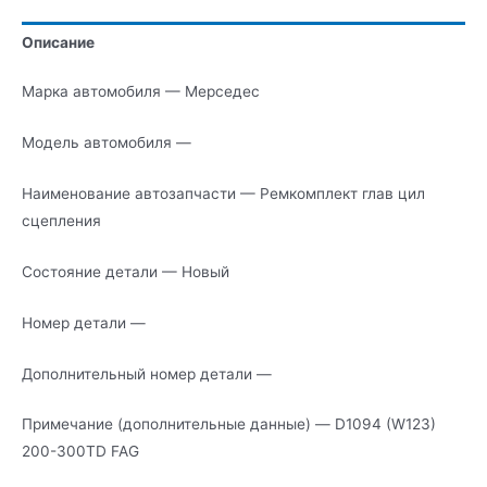
сцепления
Описание
Марка автомобиля — Мерседес
Модель автомобиля —
Наименование автозапчасти — Ремкомплект глав цил
сцепления
Состояние детали — Новый
Номер детали —
Дополнительный номер детали —
Примечание (дополнительные данные) — D1094 (W123)
200-300TD FAG