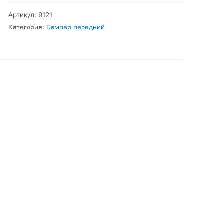
203
Артикул:
9121
Бампер
Категория:
Бампер передний
передний