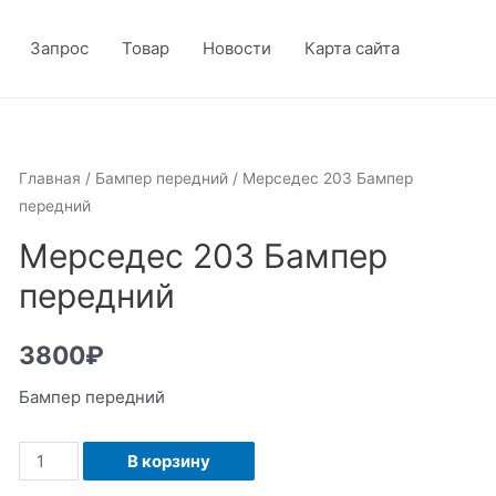
Запрос
Товар
Новости
Карта сайта
Главная
/
Бампер передний
/ Мерседес 203 Бампер
передний
Мерседес 203 Бампер
передний
3800
₽
Бампер передний
Количество
В корзину
Мерседес