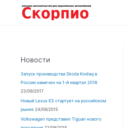
Перейти
к
содержимому
Новости
Запуск производства Skoda Kodiaq в
России намечен на 1-й квартал 2018
23/09/2017
Новый Lexus ES стартует на российском
рынке
24/09/2015
Volkswagen представил Tiguan нового
поколения
22/09/2015