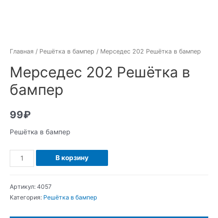
Главная
/
Решётка в бампер
/ Мерседес 202 Решётка в бампер
Мерседес 202 Решётка в
бампер
99
₽
Решётка в бампер
Количество
В корзину
Мерседес
202
Артикул:
4057
Решётка
Категория:
Решётка в бампер
в
бампер