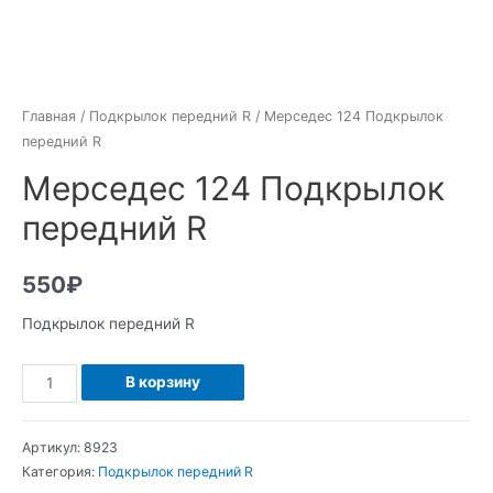
Главная
/
Подкрылок передний R
/ Мерседес 124 Подкрылок
передний R
Мерседес 124 Подкрылок
передний R
550
₽
Подкрылок передний R
Количество
В корзину
Мерседес
124
Артикул:
8923
Подкрылок
Категория:
Подкрылок передний R
передний