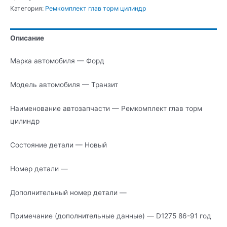
Ремкомплект
Категория:
Ремкомплект глав торм цилиндр
глав
торм
Описание
цилиндр
Марка автомобиля — Форд
Модель автомобиля — Транзит
Наименование автозапчасти — Ремкомплект глав торм
цилиндр
Состояние детали — Новый
Номер детали —
Дополнительный номер детали —
Примечание (дополнительные данные) — D1275 86-91 год