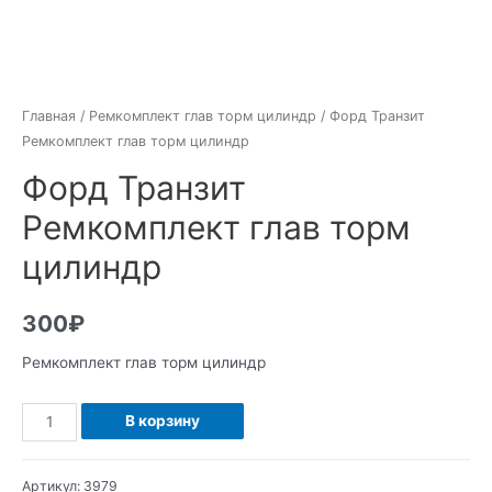
Главная
/
Ремкомплект глав торм цилиндр
/ Форд Транзит
Ремкомплект глав торм цилиндр
Форд Транзит
Ремкомплект глав торм
цилиндр
300
₽
Ремкомплект глав торм цилиндр
Количество
В корзину
Форд
Транзит
Артикул:
3979