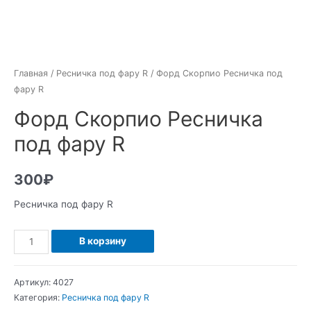
Главная
/
Ресничка под фару R
/ Форд Скорпио Ресничка под
фару R
Форд Скорпио Ресничка
под фару R
300
₽
Ресничка под фару R
Количество
В корзину
Форд
Скорпио
Артикул:
4027
Ресничка
Категория:
Ресничка под фару R
под