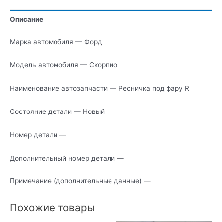
фару
Описание
R
Марка автомобиля — Форд
Модель автомобиля — Скорпио
Наименование автозапчасти — Ресничка под фару R
Состояние детали — Новый
Номер детали —
Дополнительный номер детали —
Примечание (дополнительные данные) —
Похожие товары