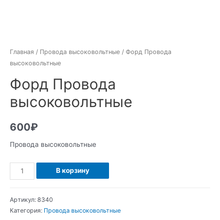
Главная
/
Провода высоковольтные
/ Форд Провода
высоковольтные
Форд Провода
высоковольтные
600
₽
Провода высоковольтные
Количество
В корзину
Форд
Провода
Артикул:
8340
высоковольтные
Категория:
Провода высоковольтные