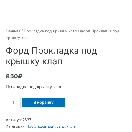
Главная
/
Прокладка под крышку клап
/ Форд Прокладка под
крышку клап
Форд Прокладка под
крышку клап
850
₽
Прокладка под крышку клап
Количество
В корзину
Форд
Прокладка
Артикул:
2637
под
Категория:
Прокладка под крышку клап
крышку