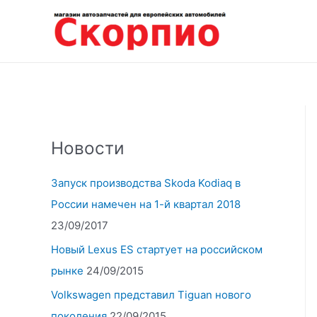
Перейти
к
содержимому
Новости
Запуск производства Skoda Kodiaq в
России намечен на 1-й квартал 2018
23/09/2017
Новый Lexus ES стартует на российском
рынке
24/09/2015
Volkswagen представил Tiguan нового
поколения
22/09/2015