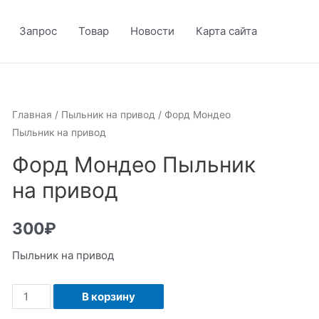
Запрос
Товар
Новости
Карта сайта
Главная
/
Пыльник на привод
/ Форд Мондео
Пыльник на привод
Форд Мондео Пыльник
на привод
300
₽
Пыльник на привод
Количество
В корзину
Форд