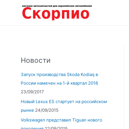
Перейти
к
содержимому
Новости
Запуск производства Skoda Kodiaq в
России намечен на 1-й квартал 2018
23/09/2017
Новый Lexus ES стартует на российском
рынке
24/09/2015
Volkswagen представил Tiguan нового
поколения
22/09/2015