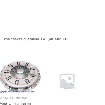
— комплекта сцепления 4 цил. MK9713
Корзина сцепления
Ауди-Фольксваген