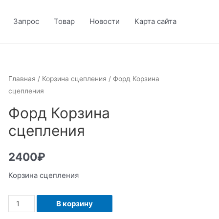
Запрос
Товар
Новости
Карта сайта
Главная
/
Корзина сцепления
/ Форд Корзина
сцепления
Форд Корзина
сцепления
2400
₽
Корзина сцепления
Количество
В корзину
Форд