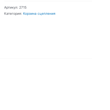
Корзина
Артикул:
2715
сцепления
Категория:
Корзина сцепления