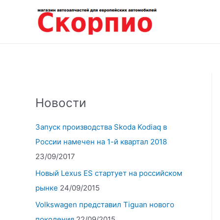
Перейти
к
содержимому
Новости
Запуск производства Skoda Kodiaq в
России намечен на 1-й квартал 2018
23/09/2017
Новый Lexus ES стартует на российском
рынке
24/09/2015
Volkswagen представил Tiguan нового
поколения
22/09/2015