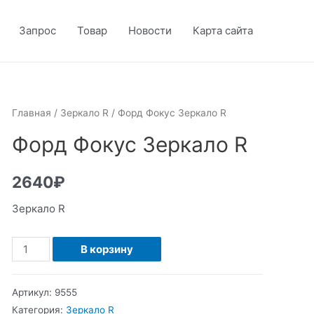
Запрос
Товар
Новости
Карта сайта
Главная
/
Зеркало R
/ Форд Фокус Зеркало R
Форд Фокус Зеркало R
2640
₽
Зеркало R
Количество
В корзину
Форд
Фокус
Артикул:
9555
Зеркало
Категория:
Зеркало R