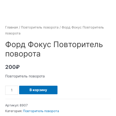
Главная
/
Повторитель поворота
/ Форд Фокус Повторитель
поворота
Форд Фокус Повторитель
поворота
200
₽
Повторитель поворота
Количество
В корзину
Форд
Фокус
Артикул:
8907
Повторитель
Категория:
Повторитель поворота
поворота