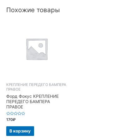
Похожие товары
КРЕПЛЕНИЕ ПЕРЕДЕГО БАМПЕРА
ПРАВОЕ
Форд Фокус КРЕПЛЕНИЕ
ПЕРЕДЕГО БАМПЕРА
ПРАВОЕ
Оценка
170
₽
0
из
5
В корзину