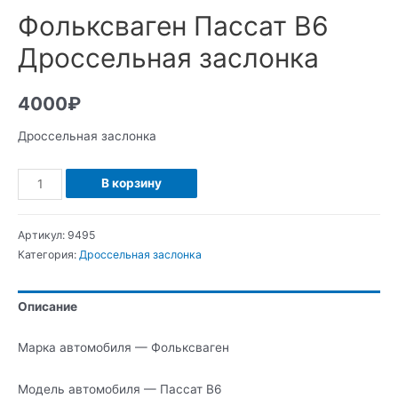
Фольксваген Пассат В6
Дроссельная заслонка
4000
₽
Дроссельная заслонка
Количество
В корзину
Фольксваген
Пассат
Артикул:
9495
В6
Категория:
Дроссельная заслонка
Дроссельная
заслонка
Описание
Марка автомобиля — Фольксваген
Модель автомобиля — Пассат В6