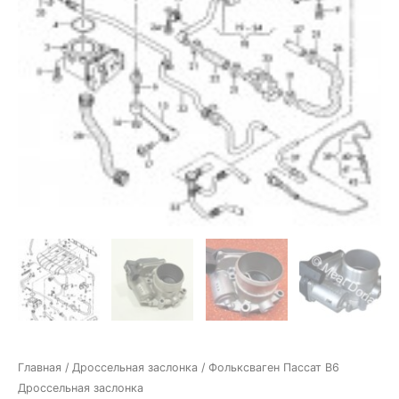
Главная
/
Дроссельная заслонка
/ Фольксваген Пассат В6
Дроссельная заслонка