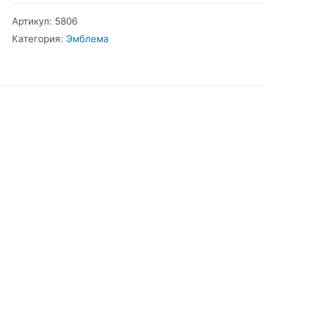
Пассат
Артикул:
5806
В5
Категория:
Эмблема
Эмблема