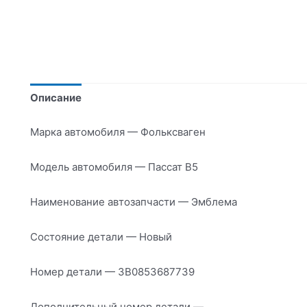
Описание
Марка автомобиля — Фольксваген
Модель автомобиля — Пассат В5
Наименование автозапчасти — Эмблема
Состояние детали — Новый
Номер детали — 3B0853687739
Дополнительный номер детали —