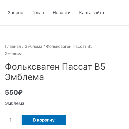
Запрос
Товар
Новости
Карта сайта
Главная
/
Эмблема
/ Фольксваген Пассат В5
Эмблема
Фольксваген Пассат В5
Эмблема
550
₽
Эмблема
Количество
В корзину
Фольксваген