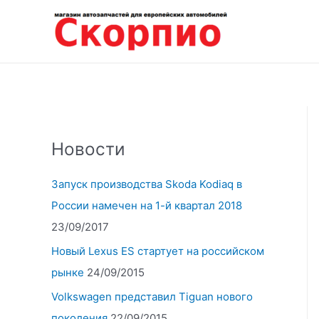
Перейти
к
содержимому
Новости
Запуск производства Skoda Kodiaq в
России намечен на 1-й квартал 2018
23/09/2017
Новый Lexus ES стартует на российском
рынке
24/09/2015
Volkswagen представил Tiguan нового
поколения
22/09/2015