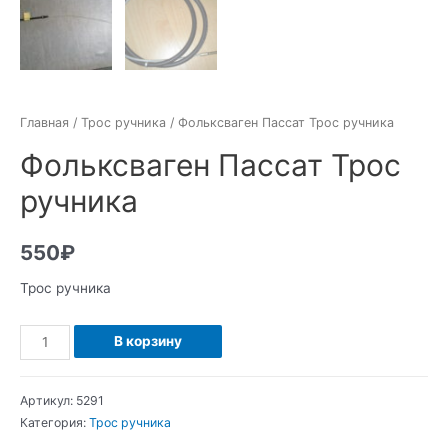
Главная
/
Трос ручника
/ Фольксваген Пассат Трос ручника
Фольксваген Пассат Трос
ручника
550
₽
Трос ручника
Количество
В корзину
Фольксваген
Пассат
Артикул:
5291
Трос
Категория:
Трос ручника
ручника