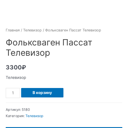
Главная
/
Телевизор
/ Фольксваген Пассат Телевизор
Фольксваген Пассат
Телевизор
3300
₽
Телевизор
Количество
В корзину
Фольксваген
Пассат
Артикул:
5180
Телевизор
Категория:
Телевизор