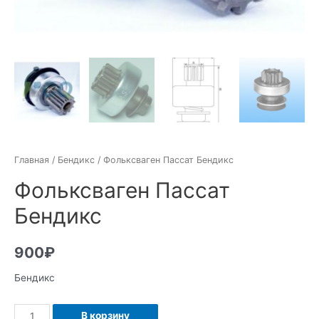
Главная
/
Бендикс
/ Фольксваген Пассат Бендикс
Фольксваген Пассат
Бендикс
900
₽
Бендикс
Количество
В корзину