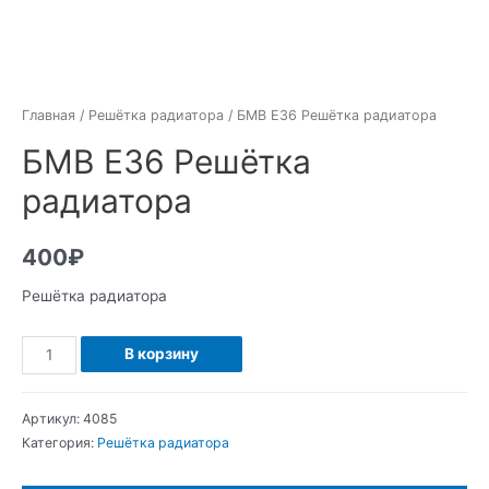
Главная
/
Решётка радиатора
/ БМВ Е36 Решётка радиатора
БМВ Е36 Решётка
радиатора
400
₽
Решётка радиатора
Количество
В корзину
БМВ
Е36
Артикул:
4085
Решётка
Категория:
Решётка радиатора
радиатора