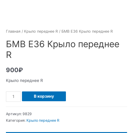
Главная
/
Крыло переднее R
/ БМВ Е36 Крыло переднее R
БМВ Е36 Крыло переднее
R
900
₽
Крыло переднее R
Количество
В корзину
БМВ
Е36
Артикул:
9829
Крыло
Категория:
Крыло переднее R
переднее
R