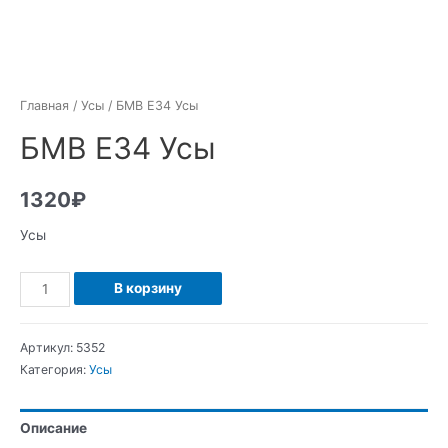
Главная
/
Усы
/ БМВ Е34 Усы
БМВ Е34 Усы
1320
₽
Усы
Количество
В корзину
БМВ
Е34
Артикул:
5352
Усы
Категория:
Усы
Описание