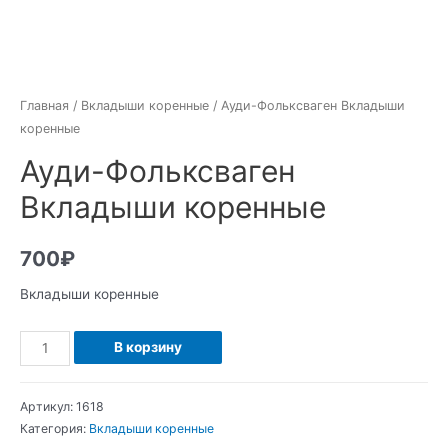
Главная
/
Вкладыши коренные
/ Ауди-Фольксваген Вкладыши
коренные
Ауди-Фольксваген
Вкладыши коренные
700
₽
Вкладыши коренные
Количество
В корзину
Ауди-
Фольксваген
Артикул:
1618
Вкладыши
Категория:
Вкладыши коренные
коренные