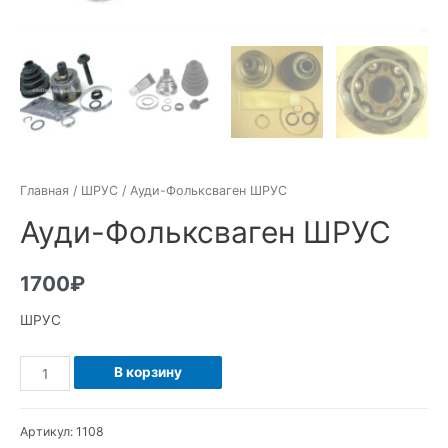
Главная
/
ШРУС
/ Ауди-Фольксваген ШРУС
Ауди-Фольксваген ШРУС
1700
₽
ШРУС
Количество
В корзину
Ауди-
Фольксваген
Артикул:
1108
ШРУС