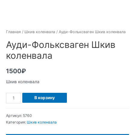
Главная
/
Шкив коленвала
/ Ауди-Фольксваген Шкив коленвала
Ауди-Фольксваген Шкив
коленвала
1500
₽
Шкив коленвала
Количество
В корзину
Ауди-
Фольксваген
Артикул:
5760
Шкив
Категория:
Шкив коленвала
коленвала