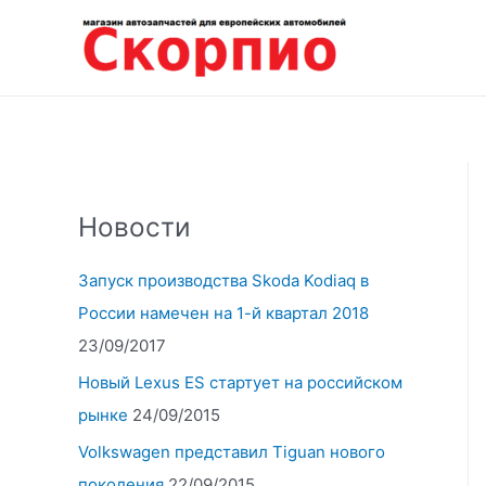
Перейти
к
содержимому
Новости
Запуск производства Skoda Kodiaq в
России намечен на 1-й квартал 2018
23/09/2017
Новый Lexus ES стартует на российском
рынке
24/09/2015
Volkswagen представил Tiguan нового
поколения
22/09/2015