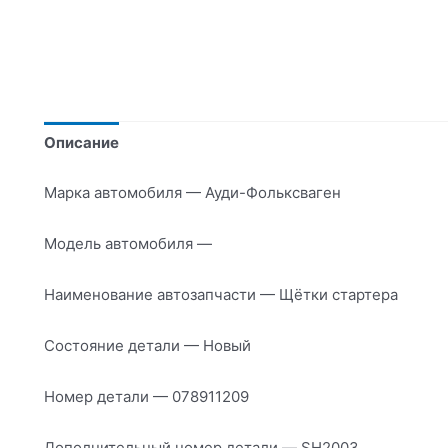
Описание
Марка автомобиля — Ауди-Фольксваген
Модель автомобиля —
Наименование автозапчасти — Щётки стартера
Состояние детали — Новый
Номер детали — 078911209
Дополнительный номер детали — SH2003