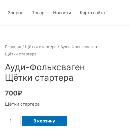
Запрос
Товар
Новости
Карта сайта
Главная
/
Щётки стартера
/ Ауди-Фольксваген
Щётки стартера
Ауди-Фольксваген
Щётки стартера
700
₽
Щётки стартера
Количество
В корзину
Ауди-