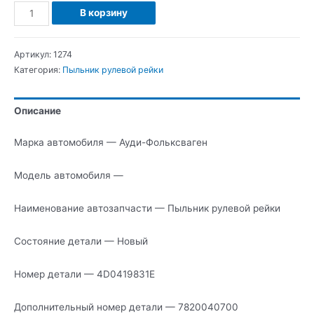
Количество
В корзину
Ауди-
Фольксваген
Артикул:
1274
Пыльник
Категория:
Пыльник рулевой рейки
рулевой
рейки
Описание
Марка автомобиля — Ауди-Фольксваген
Модель автомобиля —
Наименование автозапчасти — Пыльник рулевой рейки
Состояние детали — Новый
Номер детали — 4D0419831E
Дополнительный номер детали — 7820040700