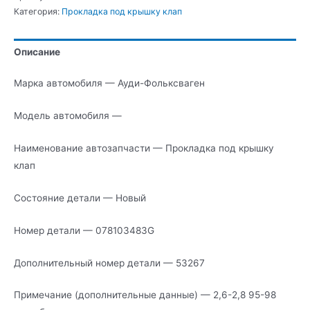
Прокладка
Категория:
Прокладка под крышку клап
под
крышку
Описание
клап
Марка автомобиля — Ауди-Фольксваген
Модель автомобиля —
Наименование автозапчасти — Прокладка под крышку
клап
Состояние детали — Новый
Номер детали — 078103483G
Дополнительный номер детали — 53267
Примечание (дополнительные данные) — 2,6-2,8 95-98